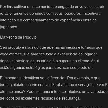
Por fim, cultivar uma comunidade engajada envolve construir
relacionamentos genuínos com seus jogadores. Incentive a
interação e o compartilhamento de experiências entre os
jogadores.
Marketing de Produto
Seu produto é mais do que apenas as mesas e torneios que
você oferece. Ele abrange toda a experiência do jogador,
desde a interface do usuário até o suporte ao cliente. Aqui
estão algumas estratégias para destacar seu produto:
É importante identificar seu diferencial. Por exemplo, o que
torna a plataforma em que você trabalha ou o serviço que você
oferece único? Pode ser uma interface intuitiva, uma variedade
de jogos ou excelentes recursos de segurança.