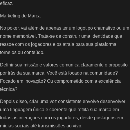
eficaz.
Marketing de Marca
No poker, vai além de apenas ter um logotipo chamativo ou um
nome memorável. Trata-se de construir uma identidade que
ressoe com os jogadores e os atraia para sua plataforma,
torneios ou conteúdo.
Definir sua missão e valores comunica claramente o propósito
por trás da sua marca. Você está focado na comunidade?
Focado em inovação? Ou comprometido com a excelência
técnica?
Depois disso, criar uma voz consistente envolve desenvolver
uma linguagem única e coerente que reflita sua marca em
todas as interações com os jogadores, desde postagens em
mídias sociais até transmissões ao vivo.