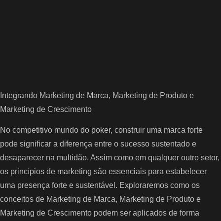
Integrando Marketing de Marca, Marketing de Produto e
Marketing de Crescimento
No competitivo mundo do poker, construir uma marca forte
pode significar a diferença entre o sucesso sustentado e
desaparecer na multidão. Assim como em qualquer outro setor,
os princípios de marketing são essenciais para estabelecer
uma presença forte e sustentável. Exploraremos como os
conceitos de Marketing de Marca, Marketing de Produto e
Marketing de Crescimento podem ser aplicados de forma