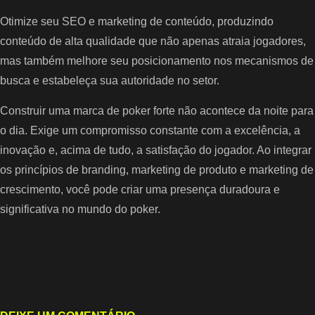
Otimize seu SEO e marketing de conteúdo, produzindo
conteúdo de alta qualidade que não apenas atraia jogadores,
mas também melhore seu posicionamento nos mecanismos de
busca e estabeleça sua autoridade no setor.
Construir uma marca de poker forte não acontece da noite para
o dia. Exige um compromisso constante com a excelência, a
inovação e, acima de tudo, a satisfação do jogador. Ao integrar
os princípios de branding, marketing de produto e marketing de
crescimento, você pode criar uma presença duradoura e
significativa no mundo do poker.