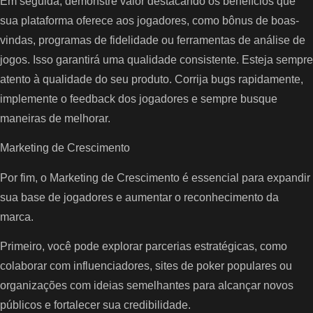
Em seguida, demonstre valor destacando os benefícios que
sua plataforma oferece aos jogadores, como bônus de boas-
vindas, programas de fidelidade ou ferramentas de análise de
jogos. Isso garantirá uma qualidade consistente. Esteja sempre
atento à qualidade do seu produto. Corrija bugs rapidamente,
implemente o feedback dos jogadores e sempre busque
maneiras de melhorar.
Marketing de Crescimento
Por fim, o Marketing de Crescimento é essencial para expandir
sua base de jogadores e aumentar o reconhecimento da
marca.
Primeiro, você pode explorar parcerias estratégicas, como
colaborar com influenciadores, sites de poker populares ou
organizações com ideias semelhantes para alcançar novos
públicos e fortalecer sua credibilidade.