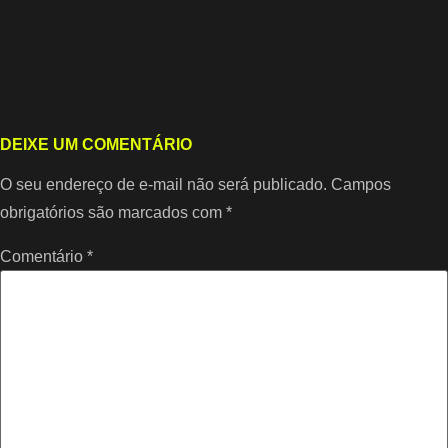
DEIXE UM COMENTÁRIO
O seu endereço de e-mail não será publicado.
Campos
obrigatórios são marcados com
*
Comentário
*