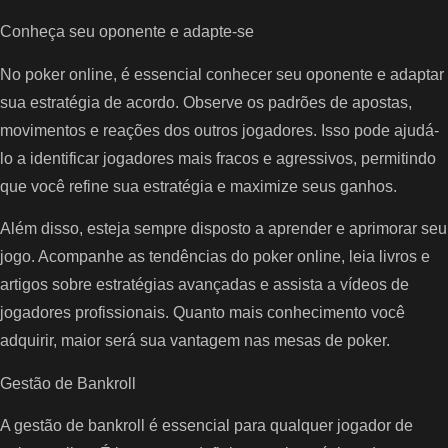
Conheça seu oponente e adapte-se
No poker online, é essencial conhecer seu oponente e adaptar
sua estratégia de acordo. Observe os padrões de apostas,
movimentos e reações dos outros jogadores. Isso pode ajudá-
lo a identificar jogadores mais fracos e agressivos, permitindo
que você refine sua estratégia e maximize seus ganhos.
Além disso, esteja sempre disposto a aprender e aprimorar seu
jogo. Acompanhe as tendências do poker online, leia livros e
artigos sobre estratégias avançadas e assista a vídeos de
jogadores profissionais. Quanto mais conhecimento você
adquirir, maior será sua vantagem nas mesas de poker.
Gestão de Bankroll
A gestão de bankroll é essencial para qualquer jogador de