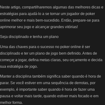
Neste artigo, compartilharemos algumas das melhores dicas e
estratégias para ajudá-lo a se tornar um jogador de poker
online melhor e mais bem-sucedido. Então, prepare-se para
aprimorar seu jogo e alcançar grandes vitórias!
Seja disciplinado e tenha um plano
Uma das chaves para o sucesso no poker online é ser
disciplinado e ter um plano de jogo bem definido. Antes de
começar a jogar, defina metas claras, seu orçamento e decida
sua estratégia de jogo.
Manter a disciplina também significa saber quando é hora de
parar. Se você estiver em uma sequência de derrotas, por
exemplo, é importante saber quando é hora de fazer uma
pausa e voltar mais tarde, quando estiver mais focado e em
melhor forma.