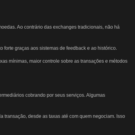
moedas. Ao contrário das exchanges tradicionais, não há
orte graças aos sistemas de feedback e ao histórico.
axas mínimas, maior controle sobre as transações e métodos
ermediários cobrando por seus serviços. Algumas
s da transação, desde as taxas até com quem negociam. Isso