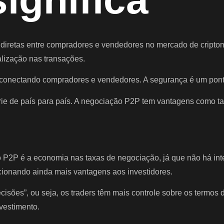
s diretas entre compradores e vendedores no mercado de cripto
alização nas transações.
ectando compradores e vendedores. A segurança é um ponto f
arie de país para país. A negociação P2P tem vantagens como t
 P2P é a economia nas taxas de negociação, já que não há int
ionando ainda mais vantagens aos investidores.
ecisões”, ou seja, os traders têm mais controle sobre os termo
vestimento.