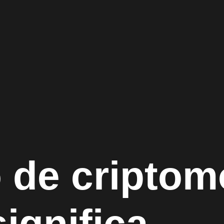
 de criptom
ignifica