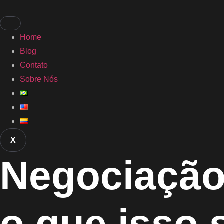
Home
Blog
Contato
Sobre Nós
X
Negociação
o que isso s