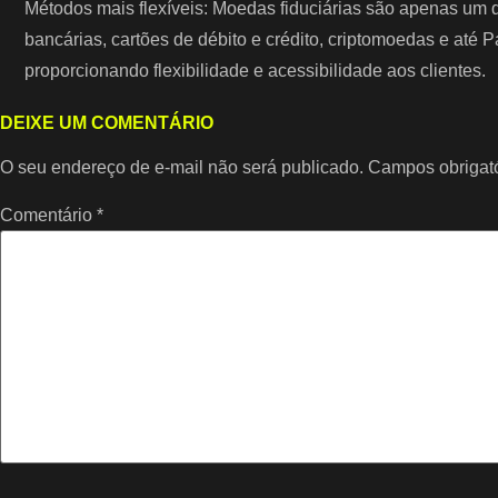
Métodos mais flexíveis: Moedas fiduciárias são apenas um 
bancárias, cartões de débito e crédito, criptomoedas e até
proporcionando flexibilidade e acessibilidade aos clientes.
DEIXE UM COMENTÁRIO
O seu endereço de e-mail não será publicado.
Campos obrigat
Comentário
*