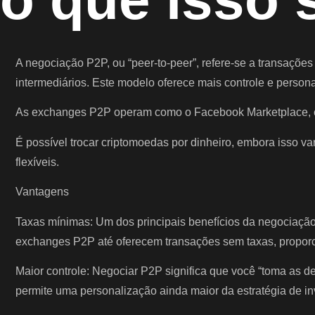
A negociação P2P, ou “peer-to-peer”, refere-se a transaçõe
intermediários. Este modelo oferece mais controle e person
As exchanges P2P operam como o Facebook Marketplace, con
É possível trocar criptomoedas por dinheiro, embora isso v
flexíveis.
Vantagens
Taxas mínimas: Um dos principais benefícios da negociação
exchanges P2P até oferecem transações sem taxas, proporc
Maior controle: Negociar P2P significa que você “toma as d
permite uma personalização ainda maior da estratégia de in