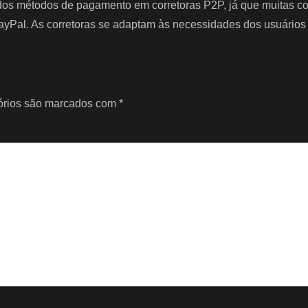
dos métodos de pagamento em corretoras P2P, já que muitas co
 PayPal. As corretoras se adaptam às necessidades dos usuário
órios são marcados com
*